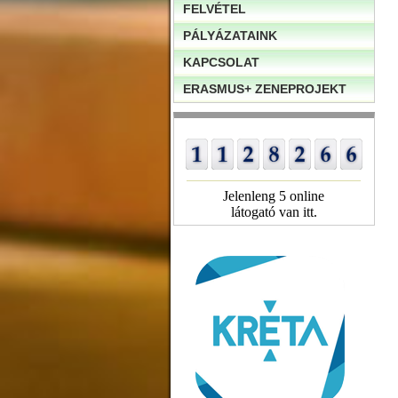
FELVÉTEL
PÁLYÁZATAINK
KAPCSOLAT
ERASMUS+ ZENEPROJEKT
Jelenleng 5 online
látogató van itt.