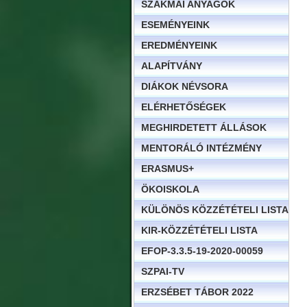
SZAKMAI ANYAGOK
ESEMÉNYEINK
EREDMÉNYEINK
ALAPÍTVÁNY
DIÁKOK NÉVSORA
ELÉRHETŐSÉGEK
MEGHIRDETETT ÁLLÁSOK
MENTORÁLÓ INTÉZMÉNY
ERASMUS+
ÖKOISKOLA
KÜLÖNÖS KÖZZÉTÉTELI LISTA
KIR-KÖZZÉTÉTELI LISTA
EFOP-3.3.5-19-2020-00059
SZPAI-TV
ERZSÉBET TÁBOR 2022