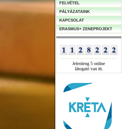
FELVÉTEL
PÁLYÁZATAINK
KAPCSOLAT
ERASMUS+ ZENEPROJEKT
Jelenleng 5 online
látogató van itt.