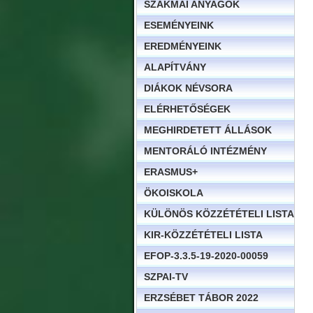
SZAKMAI ANYAGOK
ESEMÉNYEINK
EREDMÉNYEINK
ALAPÍTVÁNY
DIÁKOK NÉVSORA
ELÉRHETŐSÉGEK
MEGHIRDETETT ÁLLÁSOK
MENTORÁLÓ INTÉZMÉNY
ERASMUS+
ÖKOISKOLA
KÜLÖNÖS KÖZZÉTÉTELI LISTA
KIR-KÖZZÉTÉTELI LISTA
EFOP-3.3.5-19-2020-00059
SZPAI-TV
ERZSÉBET TÁBOR 2022