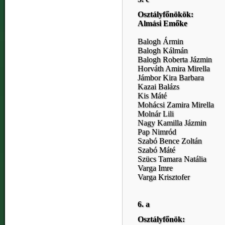
Osztályfőnökök:
Almási Emőke
Balogh Ármin
Balogh Kálmán
Balogh Roberta Jázmin
Horváth Amira Mirella
Jámbor Kira Barbara
Kazai Balázs
Kis Máté
Mohácsi Zamira Mirella
Molnár Lili
Nagy Kamilla Jázmin
Pap Nimród
Szabó Bence Zoltán
Szabó Máté
Szücs Tamara Natália
Varga Imre
Varga Krisztofer
6. a
Osztályfőnök: