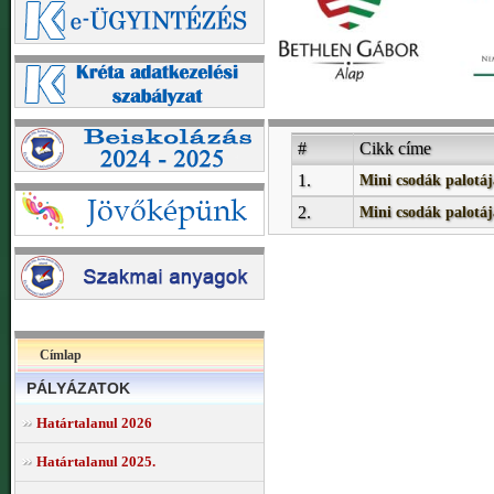
#
Cikk címe
1.
Mini csodák palotája
2.
Mini csodák palotáj
Címlap
PÁLYÁZATOK
Határtalanul 2026
Határtalanul 2025.