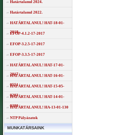
Határtalanul 2024.
Határtalanul 2022.
HATÁRTALANUL! HAT-18-01-
2018
EFOP-4.1.2-17-2017
EFOP-3.2.5-17-2017
EFOP-3.3.5-17-2017
HATÁRTALANUL! HAT-17-01-
2017
HATÁRTALANUL! HAT-16-01-
0551
HATÁRTALANUL! HAT-15-05-
0293
HATÁRTALANUL! HAT-14-01-
0380
HATÁRTALANUL! HA-13-01-130
NTP Pályázatok
MUNKATÁRSAINK