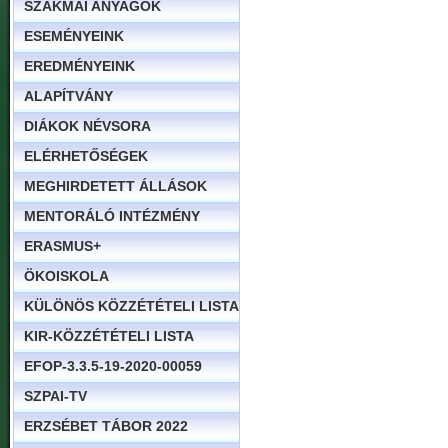
SZAKMAI ANYAGOK
ESEMÉNYEINK
EREDMÉNYEINK
ALAPÍTVÁNY
DIÁKOK NÉVSORA
ELÉRHETŐSÉGEK
MEGHIRDETETT ÁLLÁSOK
MENTORÁLÓ INTÉZMÉNY
ERASMUS+
ÖKOISKOLA
KÜLÖNÖS KÖZZÉTÉTELI LISTA
KIR-KÖZZÉTÉTELI LISTA
EFOP-3.3.5-19-2020-00059
SZPAI-TV
ERZSÉBET TÁBOR 2022