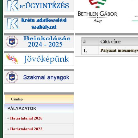
#
Cikk címe
1.
Pályázat intézményve
Címlap
PÁLYÁZATOK
Határtalanul 2026
Határtalanul 2025.