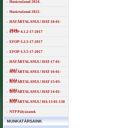
Határtalanul 2024.
Határtalanul 2022.
HATÁRTALANUL! HAT-18-01-
2018
EFOP-4.1.2-17-2017
EFOP-3.2.5-17-2017
EFOP-3.3.5-17-2017
HATÁRTALANUL! HAT-17-01-
2017
HATÁRTALANUL! HAT-16-01-
0551
HATÁRTALANUL! HAT-15-05-
0293
HATÁRTALANUL! HAT-14-01-
0380
HATÁRTALANUL! HA-13-01-130
NTP Pályázatok
MUNKATÁRSAINK