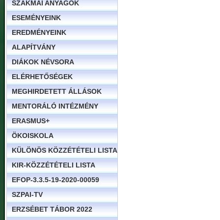
SZAKMAI ANYAGOK
ESEMÉNYEINK
EREDMÉNYEINK
ALAPÍTVÁNY
DIÁKOK NÉVSORA
ELÉRHETŐSÉGEK
MEGHIRDETETT ÁLLÁSOK
MENTORÁLÓ INTÉZMÉNY
ERASMUS+
ÖKOISKOLA
KÜLÖNÖS KÖZZÉTÉTELI LISTA
KIR-KÖZZÉTÉTELI LISTA
EFOP-3.3.5-19-2020-00059
SZPAI-TV
ERZSÉBET TÁBOR 2022