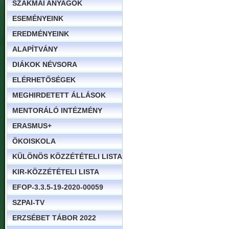
SZAKMAI ANYAGOK
ESEMÉNYEINK
EREDMÉNYEINK
ALAPÍTVÁNY
DIÁKOK NÉVSORA
ELÉRHETŐSÉGEK
MEGHIRDETETT ÁLLÁSOK
MENTORÁLÓ INTÉZMÉNY
ERASMUS+
ÖKOISKOLA
KÜLÖNÖS KÖZZÉTÉTELI LISTA
KIR-KÖZZÉTÉTELI LISTA
EFOP-3.3.5-19-2020-00059
SZPAI-TV
ERZSÉBET TÁBOR 2022