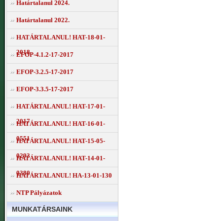
Határtalanul 2024.
Határtalanul 2022.
HATÁRTALANUL! HAT-18-01-
2018
EFOP-4.1.2-17-2017
EFOP-3.2.5-17-2017
EFOP-3.3.5-17-2017
HATÁRTALANUL! HAT-17-01-
2017
HATÁRTALANUL! HAT-16-01-
0551
HATÁRTALANUL! HAT-15-05-
0293
HATÁRTALANUL! HAT-14-01-
0380
HATÁRTALANUL! HA-13-01-130
NTP Pályázatok
MUNKATÁRSAINK