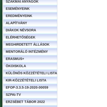
SZAKMAI ANYAGOK
ESEMÉNYEINK
EREDMÉNYEINK
ALAPÍTVÁNY
DIÁKOK NÉVSORA
ELÉRHETŐSÉGEK
MEGHIRDETETT ÁLLÁSOK
MENTORÁLÓ INTÉZMÉNY
ERASMUS+
ÖKOISKOLA
KÜLÖNÖS KÖZZÉTÉTELI LISTA
KIR-KÖZZÉTÉTELI LISTA
EFOP-3.3.5-19-2020-00059
SZPAI-TV
ERZSÉBET TÁBOR 2022