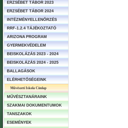
ERZSÉBET TÁBOR 2023
ERZSÉBET TÁBOR 2024
INTÉZMÉNYELLENŐRZÉS
RRF-1.2.4 TÁJÉKOZTATÓ
ARIZONA PROGRAM
GYERMEKVÉDELEM
BEISKOLÁZÁS 2023 - 2024
BEISKOLÁZÁS 2024 - 2025
BALLAGÁSOK
ELÉRHETŐSÉGEINK
Művészeti Iskola Címlap
MŰVÉSZTANÁRAINK
SZAKMAI DOKUMENTUMOK
TANSZAKOK
ESEMÉNYEK