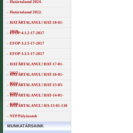
Határtalanul 2024.
Határtalanul 2022.
HATÁRTALANUL! HAT-18-01-
2018
EFOP-4.1.2-17-2017
EFOP-3.2.5-17-2017
EFOP-3.3.5-17-2017
HATÁRTALANUL! HAT-17-01-
2017
HATÁRTALANUL! HAT-16-01-
0551
HATÁRTALANUL! HAT-15-05-
0293
HATÁRTALANUL! HAT-14-01-
0380
HATÁRTALANUL! HA-13-01-130
NTP Pályázatok
MUNKATÁRSAINK