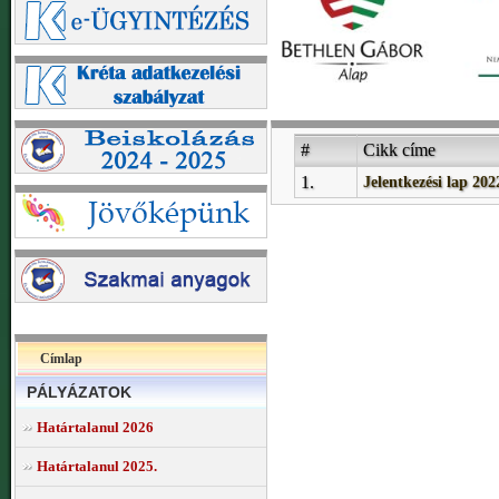
#
Cikk címe
1.
Jelentkezési lap 202
Címlap
PÁLYÁZATOK
Határtalanul 2026
Határtalanul 2025.