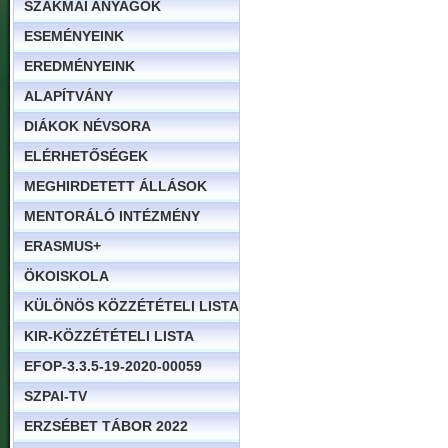
SZAKMAI ANYAGOK
ESEMÉNYEINK
EREDMÉNYEINK
ALAPÍTVÁNY
DIÁKOK NÉVSORA
ELÉRHETŐSÉGEK
MEGHIRDETETT ÁLLÁSOK
MENTORÁLÓ INTÉZMÉNY
ERASMUS+
ÖKOISKOLA
KÜLÖNÖS KÖZZÉTÉTELI LISTA
KIR-KÖZZÉTÉTELI LISTA
EFOP-3.3.5-19-2020-00059
SZPAI-TV
ERZSÉBET TÁBOR 2022