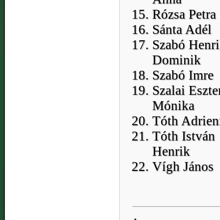
Rózsa Petra
Sánta Adél
Szabó Henri
Dominik
Szabó Imre
Szalai Eszte
Mónika
Tóth Adrien
Tóth István
Henrik
Vígh János