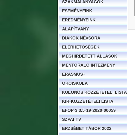
SZAKMAI ANYAGOK
ESEMÉNYEINK
EREDMÉNYEINK
ALAPÍTVÁNY
DIÁKOK NÉVSORA
ELÉRHETŐSÉGEK
MEGHIRDETETT ÁLLÁSOK
MENTORÁLÓ INTÉZMÉNY
ERASMUS+
ÖKOISKOLA
KÜLÖNÖS KÖZZÉTÉTELI LISTA
KIR-KÖZZÉTÉTELI LISTA
EFOP-3.3.5-19-2020-00059
SZPAI-TV
ERZSÉBET TÁBOR 2022