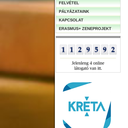
FELVÉTEL
PÁLYÁZATAINK
KAPCSOLAT
ERASMUS+ ZENEPROJEKT
Jelenleng 4 online
látogató van itt.