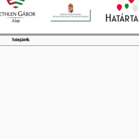
Színjáték