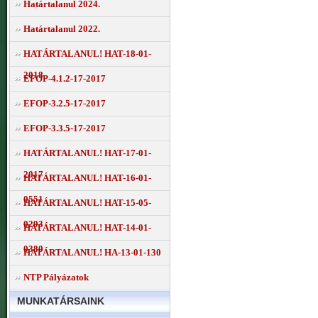
Határtalanul 2024.
Határtalanul 2022.
HATÁRTALANUL! HAT-18-01-
2018
EFOP-4.1.2-17-2017
EFOP-3.2.5-17-2017
EFOP-3.3.5-17-2017
HATÁRTALANUL! HAT-17-01-
2017
HATÁRTALANUL! HAT-16-01-
0551
HATÁRTALANUL! HAT-15-05-
0293
HATÁRTALANUL! HAT-14-01-
0380
HATÁRTALANUL! HA-13-01-130
NTP Pályázatok
MUNKATÁRSAINK