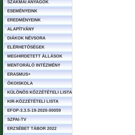
SZAKMAI ANYAGOK
ESEMÉNYEINK
EREDMÉNYEINK
ALAPÍTVÁNY
DIÁKOK NÉVSORA
ELÉRHETŐSÉGEK
MEGHIRDETETT ÁLLÁSOK
MENTORÁLÓ INTÉZMÉNY
ERASMUS+
ÖKOISKOLA
KÜLÖNÖS KÖZZÉTÉTELI LISTA
KIR-KÖZZÉTÉTELI LISTA
EFOP-3.3.5-19-2020-00059
SZPAI-TV
ERZSÉBET TÁBOR 2022