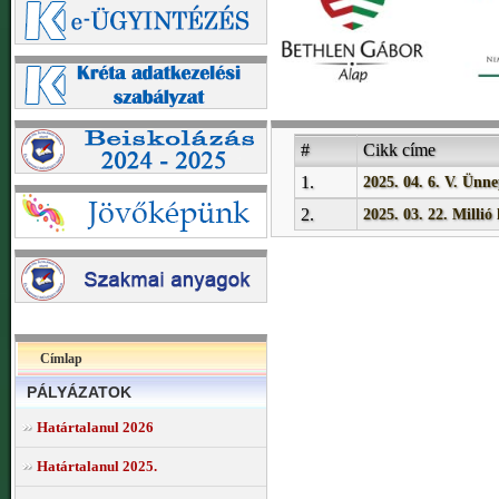
#
Cikk címe
1.
2025. 04. 6. V. Ünn
2.
2025. 03. 22. Millió 
Címlap
PÁLYÁZATOK
Határtalanul 2026
Határtalanul 2025.