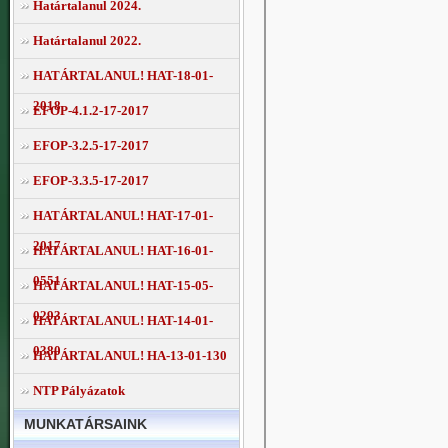
Határtalanul 2024.
Határtalanul 2022.
HATÁRTALANUL! HAT-18-01-
2018
EFOP-4.1.2-17-2017
EFOP-3.2.5-17-2017
EFOP-3.3.5-17-2017
HATÁRTALANUL! HAT-17-01-
2017
HATÁRTALANUL! HAT-16-01-
0551
HATÁRTALANUL! HAT-15-05-
0293
HATÁRTALANUL! HAT-14-01-
0380
HATÁRTALANUL! HA-13-01-130
NTP Pályázatok
MUNKATÁRSAINK