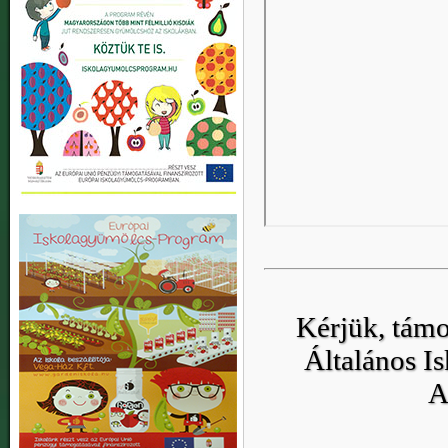
Kérjük, támo
Általános Is
A