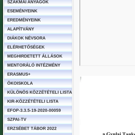
SZAKMAI ANYAGOK
ESEMÉNYEINK
EREDMÉNYEINK
ALAPÍTVÁNY
DIÁKOK NÉVSORA
ELÉRHETŐSÉGEK
MEGHIRDETETT ÁLLÁSOK
MENTORÁLÓ INTÉZMÉNY
ERASMUS+
ÖKOISKOLA
KÜLÖNÖS KÖZZÉTÉTELI LISTA
KIR-KÖZZÉTÉTELI LISTA
EFOP-3.3.5-19-2020-00059
SZPAI-TV
ERZSÉBET TÁBOR 2022