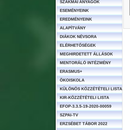
SZAKMAI ANYAGOK
ESEMÉNYEINK
EREDMÉNYEINK
ALAPÍTVÁNY
DIÁKOK NÉVSORA
ELÉRHETŐSÉGEK
MEGHIRDETETT ÁLLÁSOK
MENTORÁLÓ INTÉZMÉNY
ERASMUS+
ÖKOISKOLA
KÜLÖNÖS KÖZZÉTÉTELI LISTA
KIR-KÖZZÉTÉTELI LISTA
EFOP-3.3.5-19-2020-00059
SZPAI-TV
ERZSÉBET TÁBOR 2022