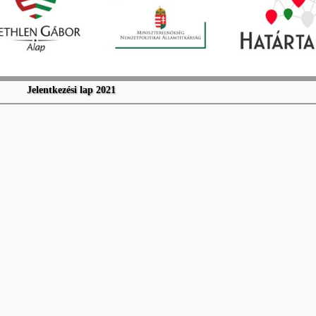
Jelentkezési lap 2021