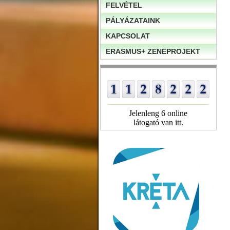
FELVÉTEL
PÁLYÁZATAINK
KAPCSOLAT
ERASMUS+ ZENEPROJEKT
Jelenleng 6 online
látogató van itt.