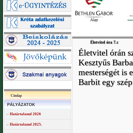
Életvitel óra 7.c
Életvitel órán s
Kesztyűs Barbar
mesterségét is 
Barbit egy szép 
Címlap
PÁLYÁZATOK
Határtalanul 2026
Határtalanul 2025.