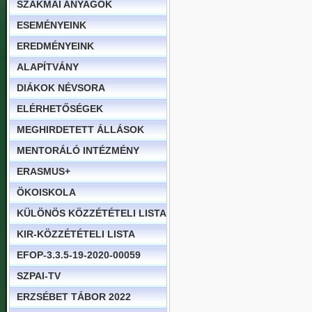
SZAKMAI ANYAGOK
ESEMÉNYEINK
EREDMÉNYEINK
ALAPÍTVÁNY
DIÁKOK NÉVSORA
ELÉRHETŐSÉGEK
MEGHIRDETETT ÁLLÁSOK
MENTORÁLÓ INTÉZMÉNY
ERASMUS+
ÖKOISKOLA
KÜLÖNÖS KÖZZÉTÉTELI LISTA
KIR-KÖZZÉTÉTELI LISTA
EFOP-3.3.5-19-2020-00059
SZPAI-TV
ERZSÉBET TÁBOR 2022