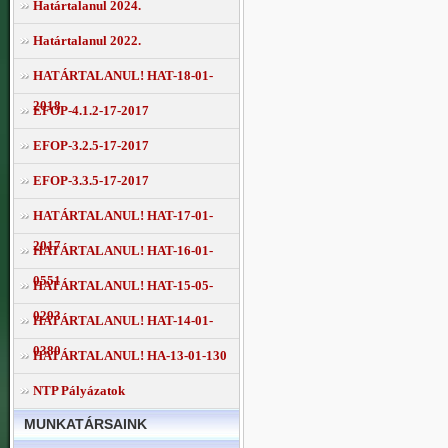
Határtalanul 2024.
Határtalanul 2022.
HATÁRTALANUL! HAT-18-01-
2018
EFOP-4.1.2-17-2017
EFOP-3.2.5-17-2017
EFOP-3.3.5-17-2017
HATÁRTALANUL! HAT-17-01-
2017
HATÁRTALANUL! HAT-16-01-
0551
HATÁRTALANUL! HAT-15-05-
0293
HATÁRTALANUL! HAT-14-01-
0380
HATÁRTALANUL! HA-13-01-130
NTP Pályázatok
MUNKATÁRSAINK