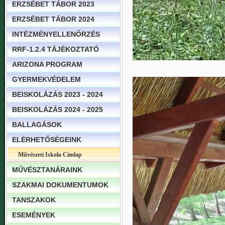
ERZSÉBET TÁBOR 2023
ERZSÉBET TÁBOR 2024
INTÉZMÉNYELLENŐRZÉS
RRF-1.2.4 TÁJÉKOZTATÓ
ARIZONA PROGRAM
GYERMEKVÉDELEM
BEISKOLÁZÁS 2023 - 2024
BEISKOLÁZÁS 2024 - 2025
BALLAGÁSOK
ELÉRHETŐSÉGEINK
Művészeti Iskola Címlap
MŰVÉSZTANÁRAINK
SZAKMAI DOKUMENTUMOK
TANSZAKOK
ESEMÉNYEK