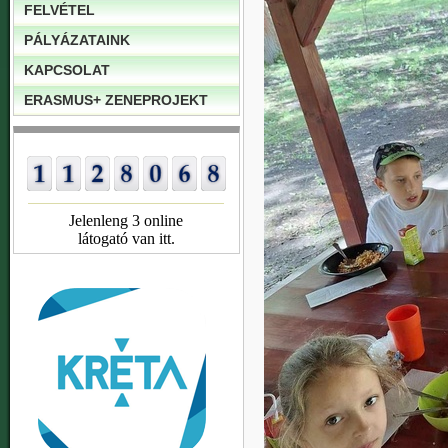
FELVÉTEL
PÁLYÁZATAINK
KAPCSOLAT
ERASMUS+ ZENEPROJEKT
Jelenleng 3 online
látogató van itt.